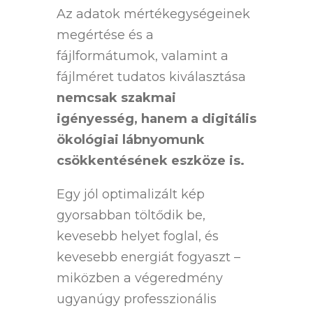
Az adatok mértékegységeinek
megértése és a
fájlformátumok, valamint a
fájlméret tudatos kiválasztása
nemcsak szakmai
igényesség, hanem a digitális
ökológiai lábnyomunk
csökkentésének eszköze is.
Egy jól optimalizált kép
gyorsabban töltődik be,
kevesebb helyet foglal, és
kevesebb energiát fogyaszt –
miközben a végeredmény
ugyanúgy professzionális