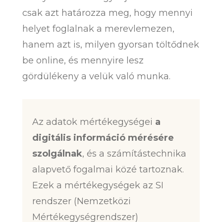
csak azt határozza meg, hogy mennyi
helyet foglalnak a merevlemezen,
hanem azt is, milyen gyorsan töltődnek
be online, és mennyire lesz
gördülékeny a velük való munka.
Az adatok mértékegységei
a
digitális információ mérésére
szolgálnak
, és a számítástechnika
alapvető fogalmai közé tartoznak.
Ezek a mértékegységek az SI
rendszer (Nemzetközi
Mértékegységrendszer)