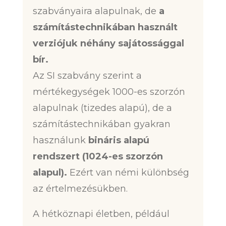
szabványaira alapulnak, de
a
számítástechnikában használt
verziójuk néhány sajátossággal
bír.
Az SI szabvány szerint a
mértékegységek 1000-es szorzón
alapulnak (tizedes alapú), de a
számítástechnikában gyakran
használunk
bináris alapú
rendszert (1024-es szorzón
alapul).
Ezért van némi különbség
az értelmezésükben.
A hétköznapi életben, például