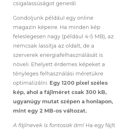
csigalassúságot generál.
Gondoljunk például egy online
magazin képeire. Ha minden kép
feleslegesen nagy (például 4-5 MB), az
nemcsak lassítja az oldalt, de a
szerverek energiafelhasználását is
növeli. Ehelyett érdemes képeket a
tényleges felhasználási méretükre
optimalizálni.
Egy 1200 pixel széles
kép, ahol a fájlméret csak 300 kB,
ugyanúgy mutat szépen a honlapon,
mint egy 2 MB-os változat.
A fájlnevek is fontosak ám!
Ha egy fájlt