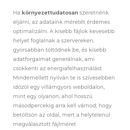
Ha
környezettudatosan
szeretnénk
eljárni, az adataink méretét érdemes
optimalizálni. A kisebb fájlok kevesebb
helyet foglalnak a szervereken,
gyorsabban töltődnek be, és kisebb
adatforgalmat generálnak, ami
csökkenti az energiafelhasználást.
Mindemellett nyilván te is szívesebben
időzöl egy villámgyors weboldalon,
mint egy olyanon, ahol hosszú
másodpercekig arra kell várnod, hogy
betöltsön az oldal, mert a helytelenül
megválasztott fájlméret