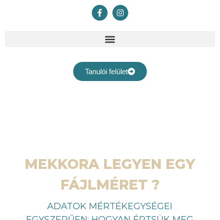
Tanulói felület
MEKKORA LEGYEN EGY
FÁJLMÉRET ?
ADATOK MÉRTÉKEGYSÉGEI
EGYSZERŰEN: HOGYAN ÉRTSÜK MEG