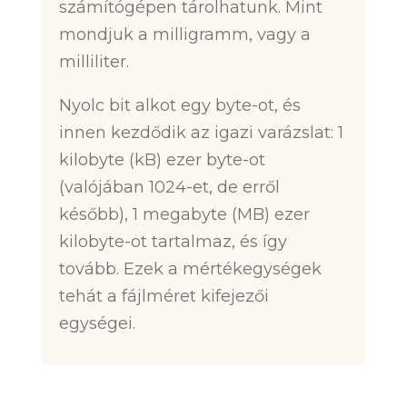
számítógépen tárolhatunk. Mint
mondjuk a milligramm, vagy a
milliliter.
Nyolc bit alkot egy byte-ot, és
innen kezdődik az igazi varázslat: 1
kilobyte (kB) ezer byte-ot
(valójában 1024-et, de erről
később), 1 megabyte (MB) ezer
kilobyte-ot tartalmaz, és így
tovább. Ezek a mértékegységek
tehát a fájlméret kifejezői
egységei.