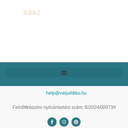
Ildikó
help@varjuildiko.hu
Felnőttképzési nyilvántartási szám: B/2024/000739