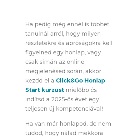
Ha pedig még ennél is többet
tanulnál arról, hogy milyen
részletekre és apróságokra kell
figyelned egy honlap, vagy
csak simán az online
megjelenésed során, akkor
kezdd el a
Click&Go Honlap
Start kurzust
mielőbb és
indítsd a 2025-ös évet egy
teljesen új kompetenciával!
Ha van már honlapod, de nem
tudod, hogy nálad mekkora