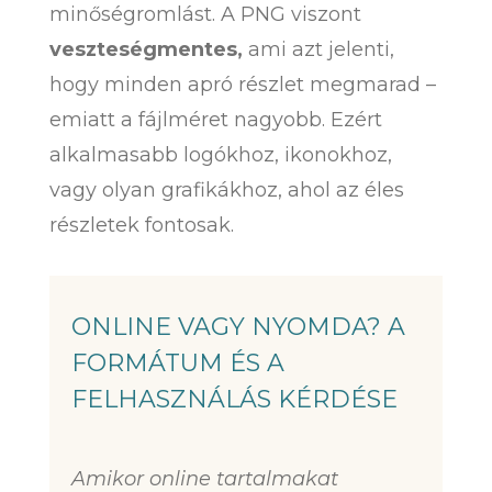
minőségromlást. A PNG viszont
veszteségmentes,
ami azt jelenti,
hogy minden apró részlet megmarad –
emiatt a fájlméret nagyobb. Ezért
alkalmasabb logókhoz, ikonokhoz,
vagy olyan grafikákhoz, ahol az éles
részletek fontosak.
ONLINE VAGY NYOMDA? A
FORMÁTUM ÉS A
FELHASZNÁLÁS KÉRDÉSE
Amikor online tartalmakat