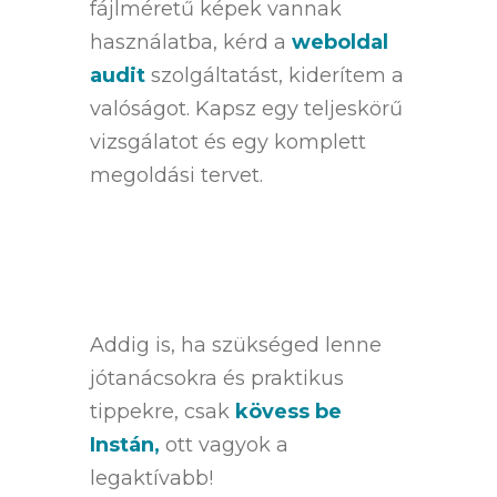
fájlméretű képek vannak
használatba, kérd a
weboldal
audit
szolgáltatást, kiderítem a
valóságot. Kapsz egy teljeskörű
vizsgálatot és egy komplett
megoldási tervet.
Addig is, ha szükséged lenne
jótanácsokra és praktikus
tippekre, csak
kövess be
Instán,
ott vagyok a
legaktívabb!