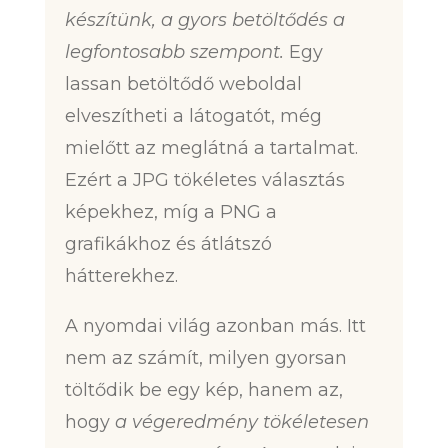
készítünk, a gyors betöltődés a
legfontosabb szempont.
Egy
lassan betöltődő weboldal
elveszítheti a látogatót, még
mielőtt az meglátná a tartalmat.
Ezért a JPG tökéletes választás
képekhez, míg a PNG a
grafikákhoz és átlátszó
hátterekhez.
A nyomdai világ azonban más. Itt
nem az számít, milyen gyorsan
töltődik be egy kép, hanem az,
hogy
a végeredmény tökéletesen