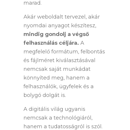
marad.
Akár weboldalt tervezel, akár
nyomdai anyagot készítesz,
mindig gondolj a végső
felhasználás céljára.
A
megfelelő formátum, felbontás
és fájlméret kiválasztásával
nemcsak saját munkádat
könnyíted meg, hanem a
felhasználók, ügyfelek és a
bolygó dolgát is.
A digitális világ ugyanis
nemcsak a technológiáról,
hanem a tudatosságról is szól.