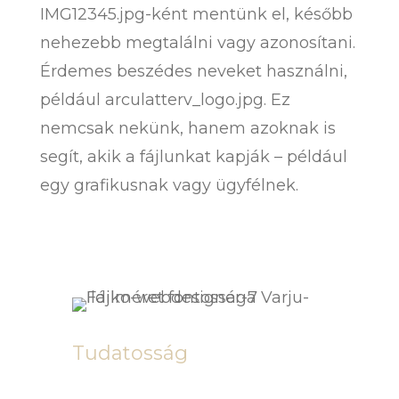
IMG12345.jpg-ként mentünk el, később
nehezebb megtalálni vagy azonosítani.
Érdemes beszédes neveket használni,
például arculatterv_logo.jpg. Ez
nemcsak nekünk, hanem azoknak is
segít, akik a fájlunkat kapják – például
egy grafikusnak vagy ügyfélnek.
Tudatosság