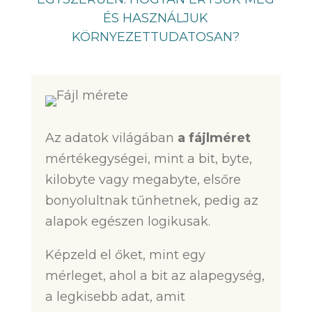
ÉS HASZNÁLJUK
KÖRNYEZETTUDATOSAN?
Az adatok világában
a fájlméret
mértékegységei, mint a bit, byte,
kilobyte vagy megabyte, elsőre
bonyolultnak tűnhetnek, pedig az
alapok egészen logikusak.
Képzeld el őket, mint egy
mérleget, ahol a bit az alapegység,
a legkisebb adat, amit