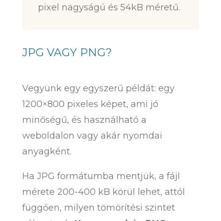
pixel nagyságú és 54kB méretű.
JPG VAGY PNG?
Vegyünk egy egyszerű példát: egy
1200×800 pixeles képet, ami jó
minőségű, és használható a
weboldalon vagy akár nyomdai
anyagként.
Ha JPG formátumba mentjük, a fájl
mérete 200-400 kB körül lehet, attól
függően, milyen tömörítési szintet