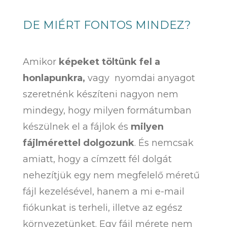
DE MIÉRT FONTOS MINDEZ?
Amikor
képeket töltünk fel a
honlapunkra,
vagy nyomdai anyagot
szeretnénk készíteni nagyon nem
mindegy, hogy milyen formátumban
készülnek el a fájlok és
milyen
fájlmérettel dolgozunk
. És nemcsak
amiatt, hogy a címzett fél dolgát
nehezítjük egy nem megfelelő méretű
fájl kezelésével, hanem a mi e-mail
fiókunkat is terheli, illetve az egész
környezetünket. Egy fájl mérete nem