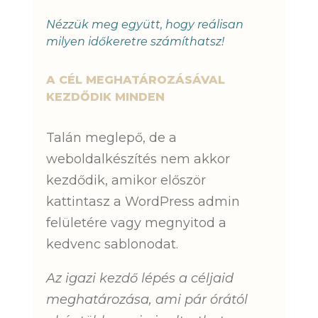
Nézzük meg együtt, hogy reálisan
milyen időkeretre számíthatsz!
A CÉL MEGHATÁROZÁSÁVAL
KEZDŐDIK MINDEN
Talán meglepő, de a
weboldalkészítés nem akkor
kezdődik, amikor először
kattintasz a WordPress admin
felületére vagy megnyitod a
kedvenc sablonodat.
Az igazi kezdő lépés a céljaid
meghatározása, ami pár órától