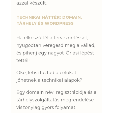
azzal készült.
TECHNIKAI HÁTTÉR: DOMAIN,
TÁRHELY ÉS WORDPRESS
Ha elkészültél a tervezgetéssel,
nyugodtan veregesd meg a vállad,
és pihenj egy nagyot. Óriási lépést
tettél!
Oké, letisztáztad a célokat,
jöhetnek a technikai alapok?
Egy domain név regisztrációja és a
tárhelyszolgáltatás megrendelése
viszonylag gyors folyamat,