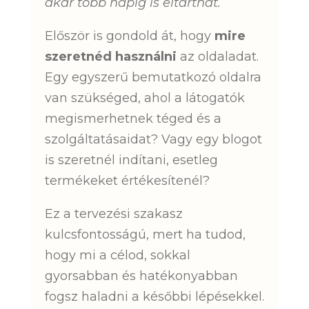
akár több napig is eltarthat.
Először is gondold át, hogy
mire
szeretnéd használni
az oldaladat.
Egy egyszerű bemutatkozó oldalra
van szükséged, ahol a látogatók
megismerhetnek téged és a
szolgáltatásaidat? Vagy egy blogot
is szeretnél indítani, esetleg
termékeket értékesítenél?
Ez a tervezési szakasz
kulcsfontosságú, mert ha tudod,
hogy mi a célod, sokkal
gyorsabban és hatékonyabban
fogsz haladni a későbbi lépésekkel.