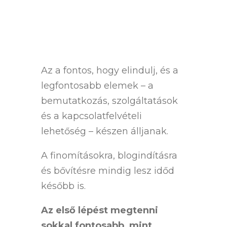
Az a fontos, hogy elindulj, és a
legfontosabb elemek – a
bemutatkozás, szolgáltatások
és a kapcsolatfelvételi
lehetőség – készen álljanak.
A finomításokra, blogindításra
és bővítésre mindig lesz időd
később is.
Az első lépést megtenni
sokkal fontosabb, mint