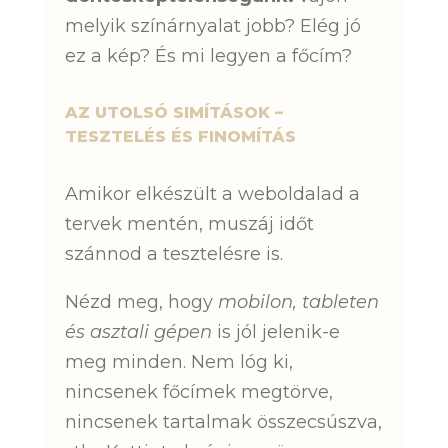
melyik színárnyalat jobb? Elég jó
ez a kép? És mi legyen a főcím?
AZ UTOLSÓ SIMÍTÁSOK –
TESZTELÉS ÉS FINOMÍTÁS
Amikor elkészült a weboldalad a
tervek mentén, muszáj időt
szánnod a tesztelésre is.
Nézd meg, hogy
mobilon, tableten
és asztali gépen
is jól jelenik-e
meg minden. Nem lóg ki,
nincsenek főcímek megtörve,
nincsenek tartalmak összecsúszva,