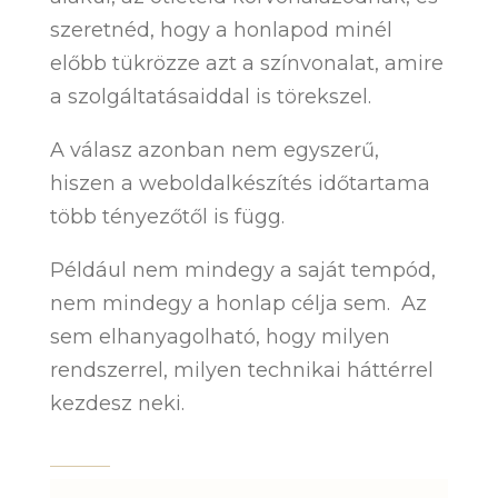
szeretnéd, hogy a honlapod minél
előbb tükrözze azt a színvonalat, amire
a szolgáltatásaiddal is törekszel.
A válasz azonban nem egyszerű,
hiszen a weboldalkészítés időtartama
több tényezőtől is függ.
Például nem mindegy a saját tempód,
nem mindegy a honlap célja sem. Az
sem elhanyagolható, hogy milyen
rendszerrel, milyen technikai háttérrel
kezdesz neki.