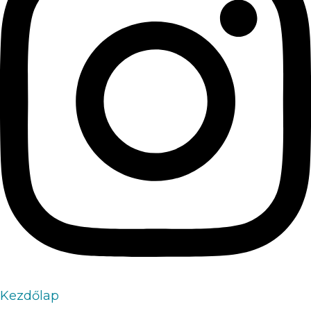
Kezdőlap