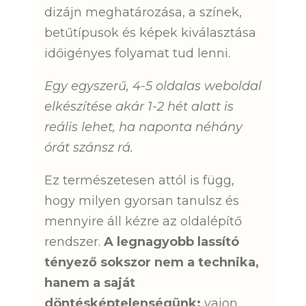
dizájn meghatározása, a színek,
betűtípusok és képek kiválasztása
időigényes folyamat tud lenni.
Egy egyszerű, 4-5 oldalas weboldal
elkészítése akár 1-2 hét alatt is
reális lehet, ha naponta néhány
órát szánsz rá.
Ez természetesen attól is függ,
hogy milyen gyorsan tanulsz és
mennyire áll kézre az oldalépítő
rendszer.
A legnagyobb lassító
tényező sokszor nem a technika,
hanem a saját
döntésképtelenségünk:
vajon