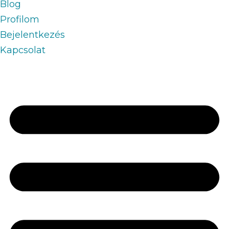
Blog
Profilom
Bejelentkezés
Kapcsolat