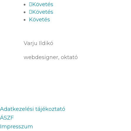
Követés
Követés
Követés
Varju Ildikó
webdesigner, oktató
Adatkezelési tájékoztató
ÁSZF
Impresszum