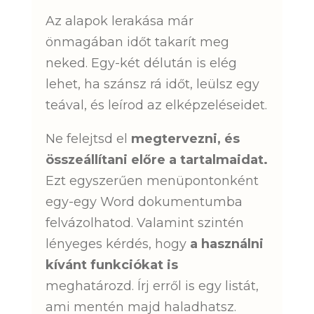
Az alapok lerakása már
önmagában időt takarít meg
neked. Egy-két délután is elég
lehet, ha szánsz rá időt, leülsz egy
teával, és leírod az elképzeléseidet.
Ne felejtsd el
megtervezni, és
összeállítani előre a tartalmaidat.
Ezt egyszerűen menüpontonként
egy-egy Word dokumentumba
felvázolhatod. Valamint szintén
lényeges kérdés, hogy
a használni
kívánt funkciókat is
meghatározd. Írj erről is egy listát,
ami mentén majd haladhatsz.