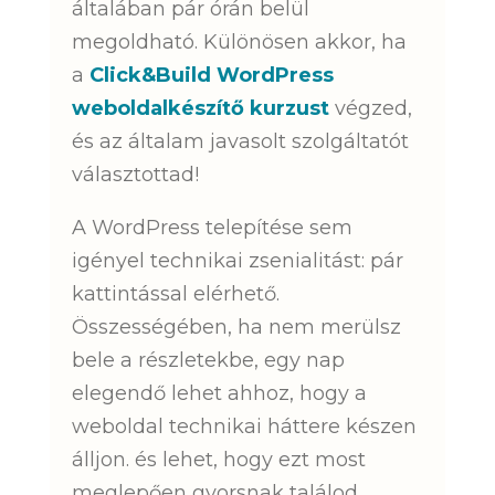
általában pár órán belül
megoldható. Különösen akkor, ha
a
Click&Build WordPress
weboldalkészítő kurzust
végzed,
és az általam javasolt szolgáltatót
választottad!
A WordPress telepítése sem
igényel technikai zsenialitást: pár
kattintással elérhető.
Összességében, ha nem merülsz
bele a részletekbe, egy nap
elegendő lehet ahhoz, hogy a
weboldal technikai háttere készen
álljon. és lehet, hogy ezt most
meglepően gyorsnak találod,