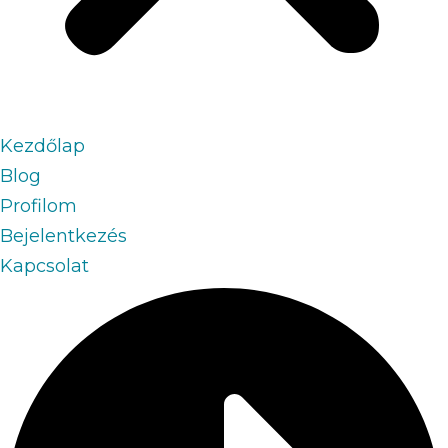
Kezdőlap
Blog
Profilom
Bejelentkezés
Kapcsolat