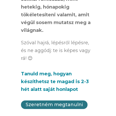
hetekig, hónapokig
tökéletesíteni valamit, amit
végül sosem mutatsz meg a
világnak.
Szóval hajrá, lépésről lépésre,
és ne aggódj: te is képes vagy
rá! 😊
Tanuld meg, hogyan
készíthetsz te magad is 2-3
hét alatt saját honlapot
Szeretném megtanulni