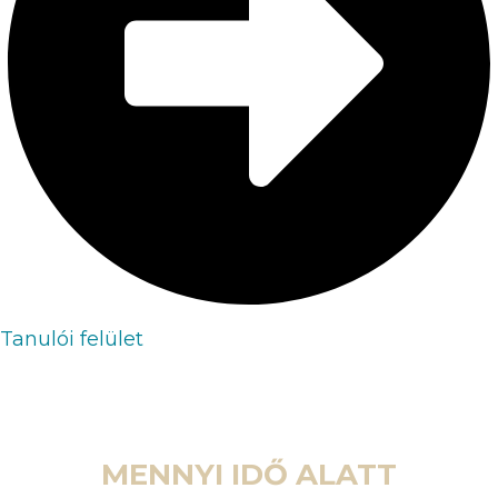
Tanulói felület
MENNYI IDŐ ALATT