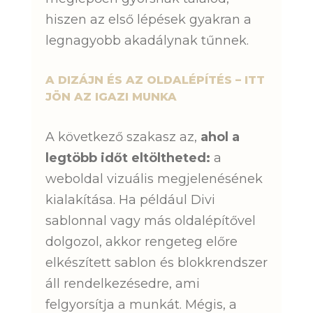
hiszen az első lépések gyakran a
legnagyobb akadálynak tűnnek.
A DIZÁJN ÉS AZ OLDALÉPÍTÉS – ITT
JÖN AZ IGAZI MUNKA
A következő szakasz az,
ahol a
legtöbb időt eltöltheted:
a
weboldal vizuális megjelenésének
kialakítása. Ha például Divi
sablonnal vagy más oldalépítővel
dolgozol, akkor rengeteg előre
elkészített sablon és blokkrendszer
áll rendelkezésedre, ami
felgyorsítja a munkát. Mégis, a