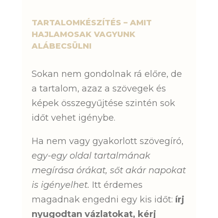
TARTALOMKÉSZÍTÉS – AMIT
HAJLAMOSAK VAGYUNK
ALÁBECSÜLNI
Sokan nem gondolnak rá előre, de
a tartalom, azaz a szövegek és
képek összegyűjtése szintén sok
időt vehet igénybe.
Ha nem vagy gyakorlott szövegíró,
egy-egy oldal tartalmának
megírása órákat, sőt akár napokat
is igényelhet.
Itt érdemes
magadnak engedni egy kis időt:
írj
nyugodtan vázlatokat, kérj