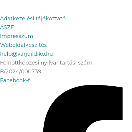
Adatkezelési tájékoztató
ÁSZF
Impresszum
Weboldalkészítés
help@varjuildiko.hu
Felnőttképzési nyilvántartási szám:
B/2024/000739
Facebook-f