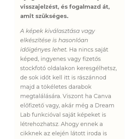
visszajelzést, és fogalmazd át,
amit szükséges.
A képek kiválasztása vagy
elkészítése is hasonlóan
időigényes lehet.
Ha nincs saját
képed, ingyenes vagy fizetős
stockfotó oldalakon keresgélhetsz,
de sok időt kell itt is rászánnod
majd a tökéletes darabok
megtalálására. Viszont ha Canva
előfizető vagy, akár még a Dream
Lab funkcióval saját képeket is
létrehozhatsz. Ahogy ennek a
cikknek az elején látott iroda is