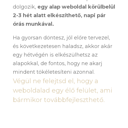
dolgozik,
egy alap weboldal körülbelül
2-3 hét alatt elkészíthető, napi pár
órás munkával.
Ha gyorsan döntesz, jól előre tervezel,
és következetesen haladsz, akkor akár
egy hétvégén is elkészülhetsz az
alapokkal, de fontos, hogy ne akarj
mindent tökéletesíteni azonnal.
Végül ne felejtsd el, hogy a
weboldalad egy élő felület, ami
bármikor továbbfejleszthető.