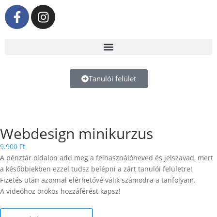
Tanulói felület
Webdesign minikurzus
9.900
Ft
A pénztár oldalon add meg a felhasználóneved és jelszavad, mert
a későbbiekben ezzel tudsz belépni a zárt tanulói felületre!
Fizetés után azonnal elérhetővé válik számodra a tanfolyam.
A videóhoz örökös hozzáférést kapsz!