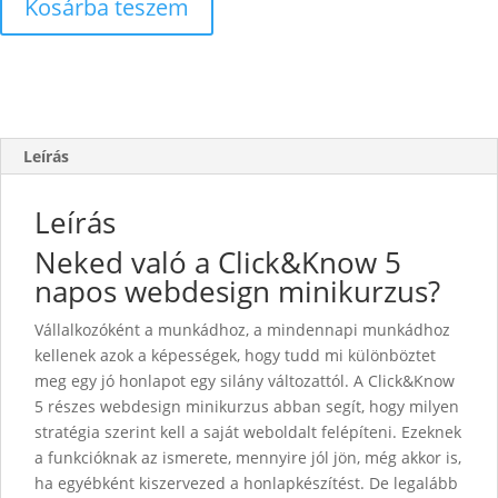
Kosárba teszem
Leírás
Leírás
Neked való a Click&Know 5
napos webdesign minikurzus?
Vállalkozóként a munkádhoz, a mindennapi munkádhoz
kellenek azok a képességek, hogy tudd mi különböztet
meg egy jó honlapot egy silány változattól. A Click&Know
5 részes webdesign minikurzus abban segít, hogy milyen
stratégia szerint kell a saját weboldalt felépíteni. Ezeknek
a funkcióknak az ismerete, mennyire jól jön, még akkor is,
ha egyébként kiszervezed a honlapkészítést. De legalább